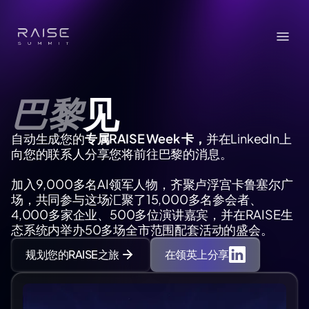
巴黎
见
自动生成您的
专属RAISE Week 卡，
并在LinkedIn上
向您的联系人分享您将前往巴黎的消息。
加入9,000多名AI领军人物，齐聚卢浮宫卡鲁塞尔广
场，共同参与这场汇聚了15,000多名参会者、
4,000多家企业、500多位演讲嘉宾，并在RAISE生
态系统内举办50多场全市范围配套活动的盛会。
规划您的RAISE之旅
在领英上分享