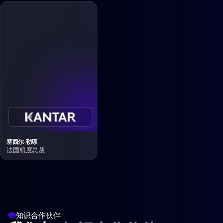
塞西尔·勒琼
法国凯度总裁
知识合作伙伴