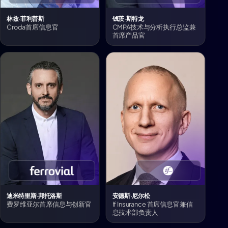
林兹·菲利普斯
钱茨·斯特龙
Croda首席信息官
CMPA技术与分析执行总监兼
首席产品官
迪米特里斯·邦托洛斯
安德斯·尼尔松
费罗维亚尔首席信息与创新官
If Insurance 首席信息官兼信
息技术部负责人