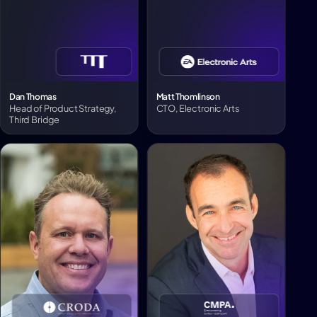
Dan Thomas
Matt Thomlinson
Head of Product Strategy,
CTO, Electronic Arts
Third Bridge