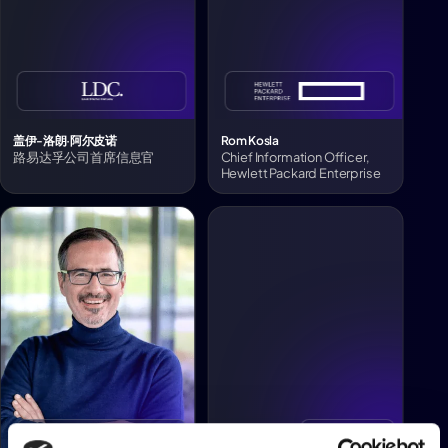
盖伊-洛朗·阿尔皮诺
Rom Kosla
路易达孚公司首席信息官
Chief Information Officer,
Hewlett Packard Enterprise