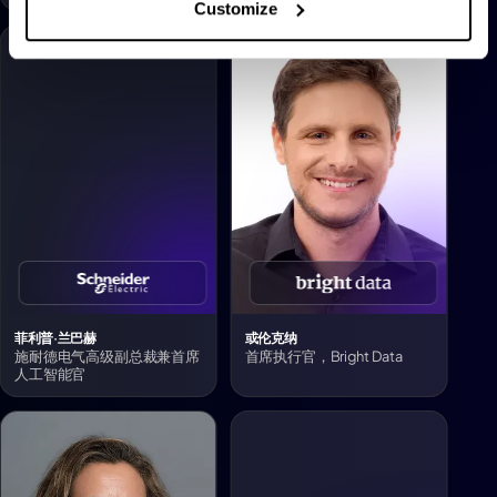
Customize
菲利普·兰巴赫
或伦克纳
施耐德电气高级副总裁兼首席
首席执行官，Bright Data
人工智能官