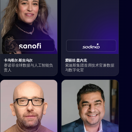
卡乌塔尔·斯吉乌尔
爱丽丝·盖内克
赛诺菲全球数据与人工智能负
索迪斯集团首席技术官兼数据
责人
与数字化官