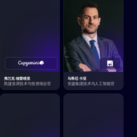
弗兰克·格雷维里
马蒂厄·卡亚
凯捷首席技术与投资组合官
安盛集团技术与人工智能官