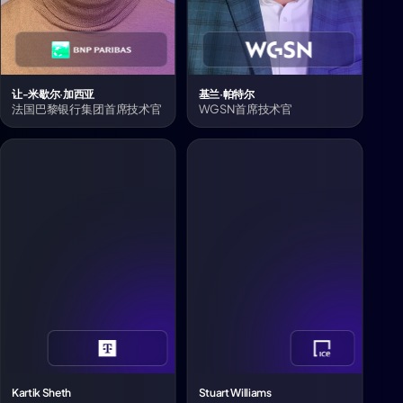
让-米歇尔·加西亚
基兰·帕特尔
法国巴黎银行集团首席技术官
WGSN首席技术官
Kartik Sheth
Stuart Williams