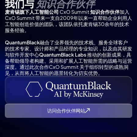
知识合作伙伴
我们与
麦肯锡旗下人工智能公司
CxO Summit
知识合作伙伴
加入
CxO Summit 带来一支自2009年以来一直帮助企业利用人
工智能创造价值的团队，该团队依托麦肯锡30余年的技术
服务经验。
QuantumBlack
融合了业界领先的技术栈、服务全球客户
的技术专家、设计师和产品经理的专业知识，以及由其研发
与软件开发中心
QuantumBlack Labs
推动的创新成果，具
备帮助领导者构建、采用和扩展人工智能所需的战略与运营
深度。通过此次合作CxO Summit 关于组织转型的成熟洞
见，从而将人工智能的愿景转化为切实优势。
访问合作伙伴网站