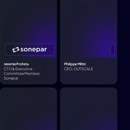
Jeremie Profeta
Philippe Miltin
CTO & Executive
CEO, OUTSCALE
Committee Member,
Sonepar